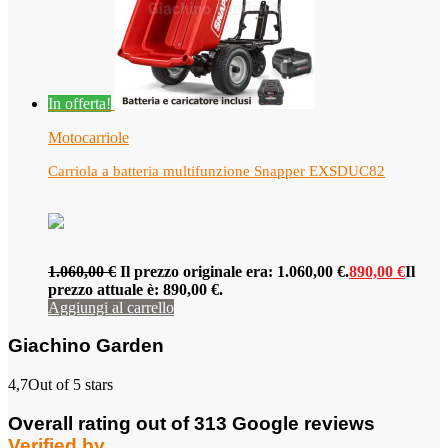
In offerta!
Motocarriole
Carriola a batteria multifunzione Snapper EXSDUC82
1.060,00
€
Il prezzo originale era: 1.060,00 €.
890,00
€
Il
prezzo attuale è: 890,00 €.
Aggiungi al carrello
Giachino Garden
4,7
Out of 5 stars
Overall rating out of 313 Google reviews
Verified by