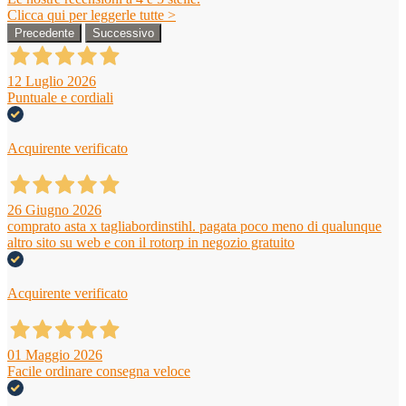
Clicca qui per leggerle tutte >
Precedente
Successivo
12 Luglio 2026
Puntuale e cordiali
Acquirente verificato
26 Giugno 2026
comprato asta x tagliabordinstihl. pagata poco meno di qualunque
altro sito su web e con il rotorp in negozio gratuito
Acquirente verificato
01 Maggio 2026
Facile ordinare consegna veloce