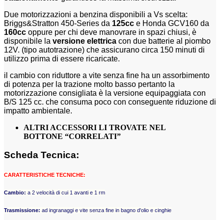
Due motorizzazioni a benzina disponibili a Vs scelta:
Briggs&Stratton 450-Series da
125cc
e Honda GCV160 da
160cc
oppure per chi deve manovrare in spazi chiusi, è
disponibile la
versione elettrica
con due batterie al piombo
12V. (tipo autotrazione) che assicurano circa 150 minuti di
utilizzo prima di essere ricaricate.
il cambio con riduttore a vite senza fine ha un assorbimento
di potenza per la trazione molto basso pertanto la
motorizzazione consigliata è la versione equipaggiata con
B/S 125 cc. che consuma poco con conseguente riduzione di
impatto ambientale.
ALTRI ACCESSORI LI TROVATE NEL
BOTTONE “CORRELATI”
Scheda Tecnica:
CARATTERISTICHE TECNICHE:
Cambio:
a 2 velocità di cui 1 avanti e 1 rm
Trasmissione:
ad ingranaggi e vite senza fine in bagno d'olio e cinghie