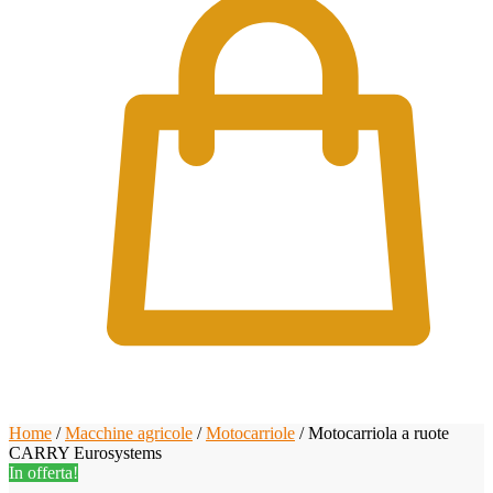
0
Home
/
Macchine agricole
/
Motocarriole
/
Motocarriola a ruote
CARRY Eurosystems
In offerta!