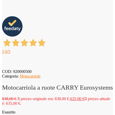
5,0
/5
COD:
920000500
Categoria:
Motocarriole
Motocarriola a ruote CARRY Eurosystems
838,00
€
Il prezzo originale era: 838,00 €.
635,00
€
Il prezzo attuale
è: 635,00 €.
Esaurito