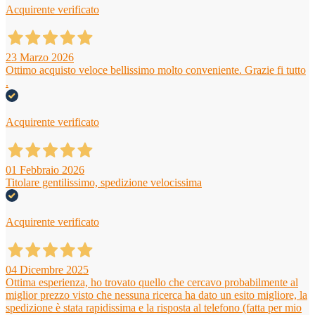
Acquirente verificato
23 Marzo 2026
Ottimo acquisto veloce bellissimo molto conveniente. Grazie fi tutto
.
Acquirente verificato
01 Febbraio 2026
Titolare gentilissimo, spedizione velocissima
Acquirente verificato
04 Dicembre 2025
Ottima esperienza, ho trovato quello che cercavo probabilmente al
miglior prezzo visto che nessuna ricerca ha dato un esito migliore, la
spedizione è stata rapidissima e la risposta al telefono (fatta per mio