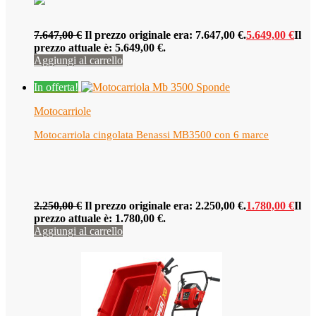
7.647,00
€
Il prezzo originale era: 7.647,00 €.
5.649,00
€
Il
prezzo attuale è: 5.649,00 €.
Aggiungi al carrello
In offerta!
Motocarriole
Motocarriola cingolata Benassi MB3500 con 6 marce
2.250,00
€
Il prezzo originale era: 2.250,00 €.
1.780,00
€
Il
prezzo attuale è: 1.780,00 €.
Aggiungi al carrello