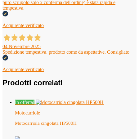
puro scrupolo solo x conferma dell'ordine) è stata rapida e
tempestiva.
Acquirente verificato
04 Novembre 2025
Spedizione tempestiva, prodotto come da aspettative. Consigliato
Acquirente verificato
Prodotti correlati
In offerta!
Motocarriole
Motocarriola cingolata HP500H