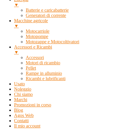
▼
Batterie e caricabatterie
Generatori di corrente
Macchine agricole
▼
Motocarriole
Motopompe
Motozappe e Motocoltivatori
Accessori e Ricambi
▼
Accessori
Motori di ricambio
Pellet
Rampe in alluminio
Ricambi e lubrificanti
Usato
Noleggio
Chi siamo
Marchi
Promozioni in corso
Blog
Agos Web
Contatti
Il mio account