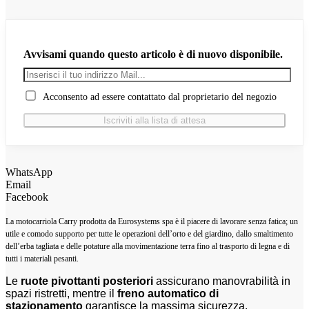
Avvisami quando questo articolo è di nuovo disponibile.
Acconsento ad essere contattato dal proprietario del negozio
WhatsApp
Email
Facebook
La motocarriola Carry prodotta da Eurosystems spa è il piacere di lavorare senza fatica; un
utile e comodo supporto per tutte le
operazioni dell’orto e del giardino, dallo smaltimento
dell’erba tagliata e delle potature alla movimentazione terra fino al trasporto di legna e di
tutti i materiali pesanti.
Le
ruote pivottanti posteriori
assicurano manovrabilità in
spazi ristretti, mentre il
freno automatico di
stazionamento
garantisce la massima sicurezza.