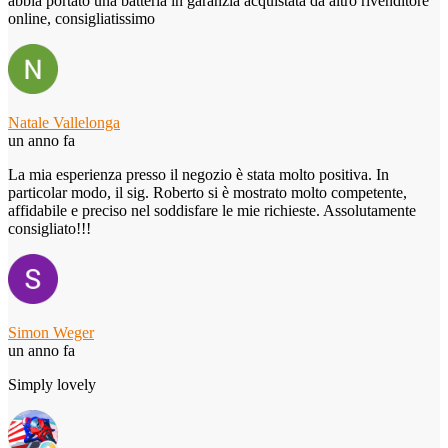
abbia portato una batteria in garanzia acquistata da altro rivenditore
online, consigliatissimo
Natale Vallelonga
un anno fa
La mia esperienza presso il negozio è stata molto positiva. In
particolar modo, il sig. Roberto si è mostrato molto competente,
affidabile e preciso nel soddisfare le mie richieste. Assolutamente
consigliato!!!
Simon Weger
un anno fa
Simply lovely